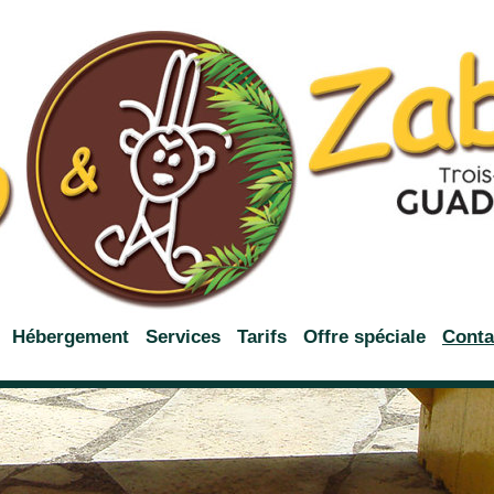
Hébergement
Services
Tarifs
Offre spéciale
Conta