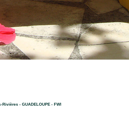
s-Rivières - GUADELOUPE - FWI